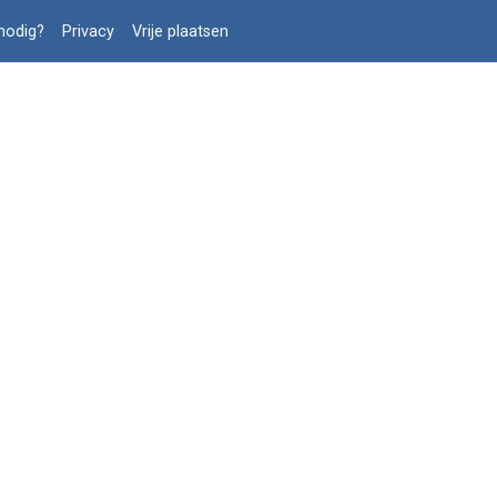
nodig?
Privacy
Vrije plaatsen