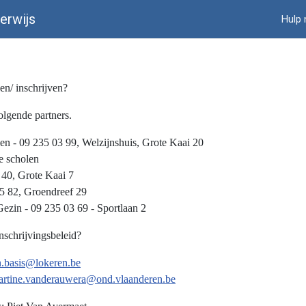
erwijs
Hulp 
en/ inschrijven?
lgende partners.
en - 09 235 03 99, Welzijnshuis, Grote Kaai 20
e scholen
 40, Grote Kaai 7
5 82, Groendreef 29
ezin - 09 235 03 69 - Sportlaan 2
nschrijvingsbeleid?
.basis@lokeren.be
artine.vanderauwera@ond.vlaanderen.be