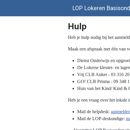
LOP Lokeren Basisond
Hulp
Heb je hulp nodig bij het aanmeld
Maak een afspraak met één van vo
Dienst Onderwijs en opgroei
De Lokerse kleuter- en lager
Vrij CLB Anker - 03 316 20
GO! CLB Prisma - 09 348 1
Huis van het Kind/ Kind & G
Heb je een vraag over het lokale i
Mail de helpdesk:
aanmelden
Mail de LOP-deskundige:
m